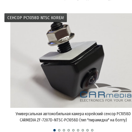
СЕНСОР PC1058D NTSC KOREA!
Универсальная автомобильная камера корейский сенсор PC1058D
CARMEDIA ZF-7207D-NTSC-PC1058D (тип "пирамидка" на болту)