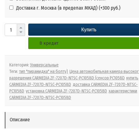
Доставка г. Москва (в пределах МКАД) (+
300 руб.
)
Купить
В кредит
Категория:
Универсальные
Теги:
тип "пирамидка" на болту)
Цена автомобильная камера высоко
разрешения CARMEDIA ZF-7207D-NTSC-PC1058D (сенсор PC1058D
купить
CARMEDIA ZF-7207D-NTSC-PC1058D
доставка CARMEDIA ZF-7207D-NTSC-
PC1058D
установка CARMEDIA ZF-7207D-NTSC-PC1058D
характеристики
CARMEDIA ZF-7207D-NTSC-PC1058D
Описание