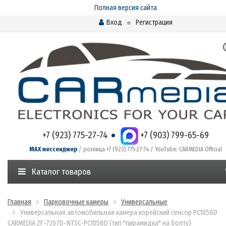
Полная версия сайта
Вход
Регистрация
+7 (923) 775-27-74
+7 (903) 799-65-69
MAX мессенджер
/ розница +7 (923) 775-27-74 / YouTube: CARMEDIA Official
Каталог товаров
Главная
Парковочные камеры
Универсальные
Универсальная автомобильная камера корейский сенсор PC1058D
CARMEDIA ZF-7207D-NTSC-PC1058D (тип "пирамидка" на болту)