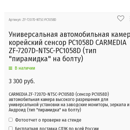
Артикул: ZF-7207D-NTSC-PC1058D
Универсальная автомобильная каме
корейский сенсор PC1058D CARMEDIA
ZF-7207D-NTSC-PC1058D (тип
"пирамидка" на болту)
В наличии
3 300 руб.
CARMEDIA ZF-7207D-NTSC-PC1058D (сенсор PC1058D)
автомобильная камера высокого разрешения для
универсальной установки на заводские мониторы, зеркала и
Андроид (тип "пирамидка" на болту)
Фотоотчет о проверке на стенде
Бесплатная доставка СДЭК по всей России