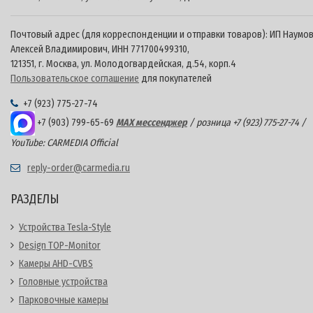
Почтовый адрес (для корреспонденции и отправки товаров): ИП Наумо
Алексей Владимирович, ИНН 771700499310,
121351, г. Москва, ул. Молодогвардейская, д.54, корп.4
Пользовательское соглашение
для покупателей
+7 (923) 775-27-74
+7 (903) 799-65-69
MAX мессенджер
/ розница +7 (923) 775-27-74 /
YouTube: CARMEDIA Official
reply-order@carmedia.ru
РАЗДЕЛЫ
Устройства Tesla-Style
Design TOP-Monitor
Камеры AHD-CVBS
Головные устройства
Парковочные камеры