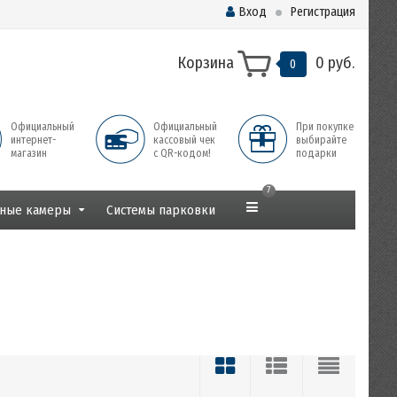
Вход
Регистрация
Корзина
0 руб.
0
Официальный
Официальный
При покупке
интернет-
кассовый чек
выбирайте
магазин
с QR-кодом!
подарки
7
ные камеры
Системы парковки