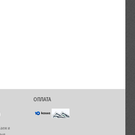
ОПЛАТА
чаем и
ные