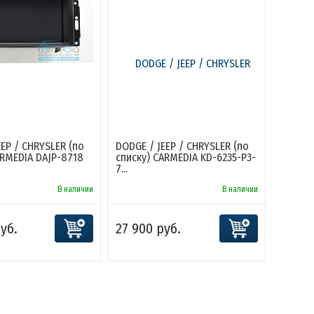
EEP / CHRYSLER (по
DODGE / JEEP / CHRYSLER (по
ARMEDIA DAJP-8718
списку) CARMEDIA KD-6235-P3-
7...
В наличии
В наличии
уб.
27 900 руб.