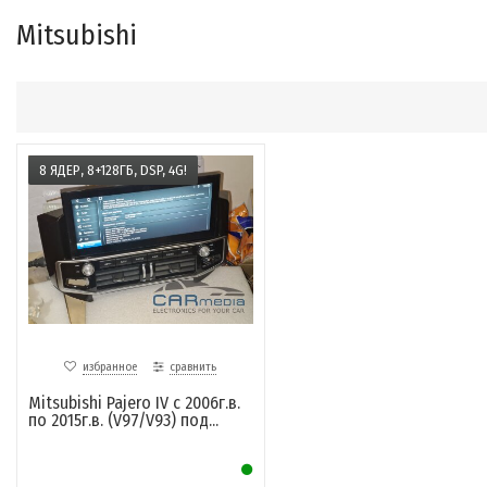
Mitsubishi
8 ЯДЕР, 8+128ГБ, DSP, 4G!
избранное
сравнить
Mitsubishi Pajero IV с 2006г.в.
по 2015г.в. (V97/V93) под...