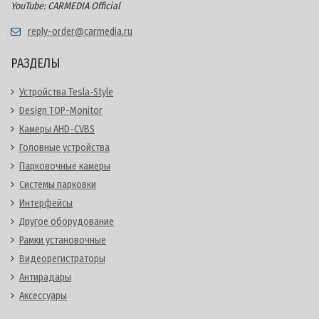
YouTube: CARMEDIA Official
reply-order@carmedia.ru
РАЗДЕЛЫ
Устройства Tesla-Style
Design TOP-Monitor
Камеры AHD-CVBS
Головные устройства
Парковочные камеры
Системы парковки
Интерфейсы
Другое оборудование
Рамки установочные
Видеорегистраторы
Антирадары
Аксессуары