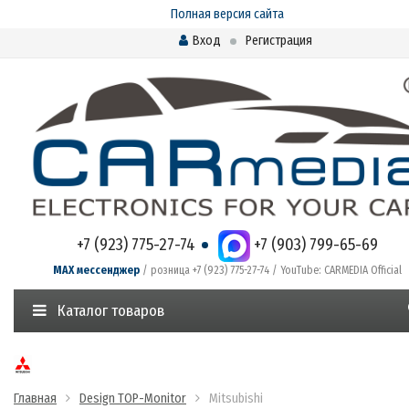
Полная версия сайта
Вход
Регистрация
+7 (923) 775-27-74
+7 (903) 799-65-69
MAX мессенджер
/ розница +7 (923) 775-27-74 / YouTube: CARMEDIA Official
Каталог товаров
Главная
Design TOP-Monitor
Mitsubishi