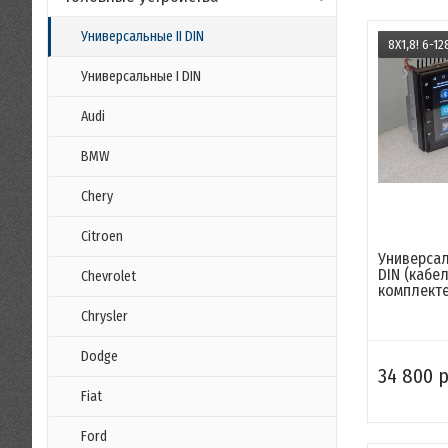
Универсальные II DIN
8Х1,8! 6-12
Универсальные I DIN
Audi
BMW
Chery
Citroen
Универсал
DIN (кабел
Chevrolet
комплекте.
Chrysler
Dodge
34 800 р
Fiat
Ford