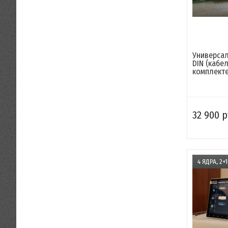
Универсал
DIN (кабел
комплекте.
32 900 р
4 ЯДРА, 2+