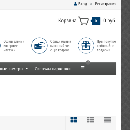
Вход
Регистрация
Корзина
0 руб.
0
Официальный
Официальный
При покупке
интернет-
кассовый чек
выбирайте
магазин
с QR-кодом!
подарки
7
ные камеры
Системы парковки