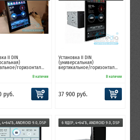
ка II DIN
Установка II DIN
рсальная)
(универсальная)
альное/горизонтал...
вертикальное/горизонтал...
В наличии
В наличии
0 руб.
37 900 руб.
, 4+64ГБ, ANDROID 9.0, DSP
6 ЯДЕР, 4+64ГБ, ANDROID 9.0, DSP