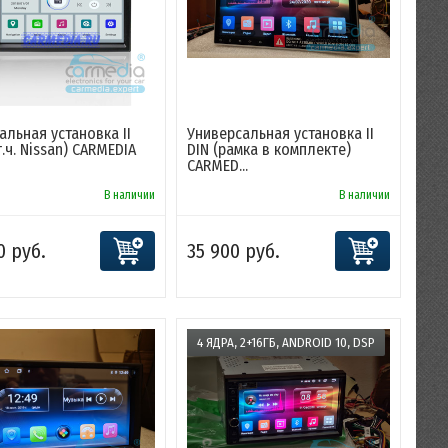
альная установка II
Универсальная установка II
т.ч. Nissan) CARMEDIA
DIN (рамка в комплекте)
CARMED...
В наличии
В наличии
0 руб.
35 900 руб.
4 ЯДРА, 2+16ГБ, ANDROID 10, DSP