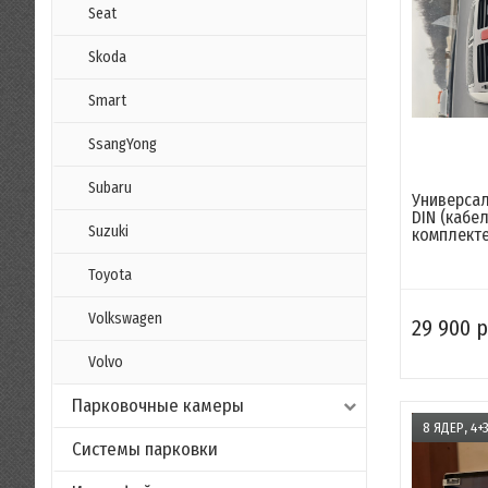
Seat
Skoda
Smart
SsangYong
Subaru
Универсал
DIN (кабел
Suzuki
комплекте)
Toyota
Volkswagen
29 900 р
Volvo
Парковочные камеры
8 ЯДЕР, 4+
Системы парковки