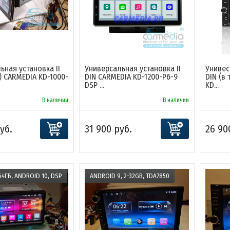
ьная установка II
Универсальная установка II
Унивес
) CARMEDIA KD-1000-
DIN CARMEDIA KD-1200-P6-9
DIN (в 
DSP ...
KD...
В наличии
В наличии
уб.
31 900 руб.
26 90
64ГБ, ANDROID 10, DSP
ANDROID 9, 2-32GB, TDA7850