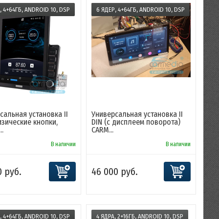
, 4+64ГБ, ANDROID 10, DSP
6 ЯДЕР, 4+64ГБ, ANDROID 10, DSP
сальная установка II
Универсальная установка II
изические кнопки,
DIN (с дисплеем поворота)
..
CARM...
В наличии
В наличии
0 руб.
46 000 руб.
, 4+64ГБ, ANDROID 10, DSP
4 ЯДРА, 2+16ГБ, ANDROID 10, DSP