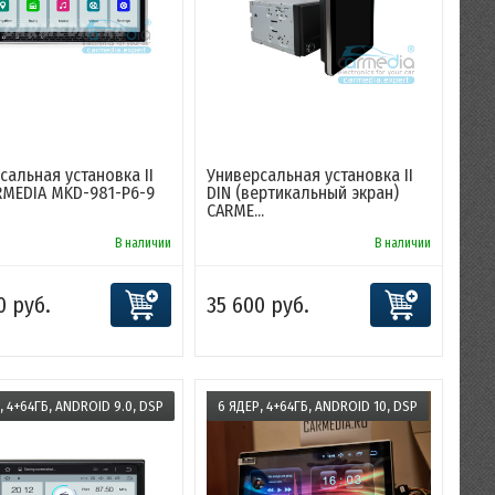
сальная установка II
Универсальная установка II
RMEDIA MKD-981-P6-9
DIN (вертикальный экран)
CARME...
В наличии
В наличии
0 руб.
35 600 руб.
, 4+64ГБ, ANDROID 9.0, DSP
6 ЯДЕР, 4+64ГБ, ANDROID 10, DSP