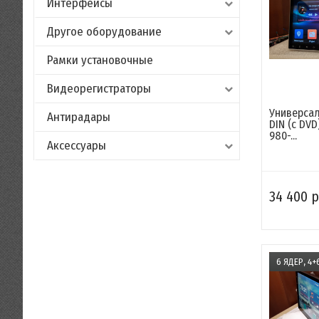
Интерфейсы
Другое оборудование
Рамки установочные
Видеорегистраторы
Универсал
Антирадары
DIN (с DV
980-...
Аксессуары
34 400 р
6 ЯДЕР, 4+