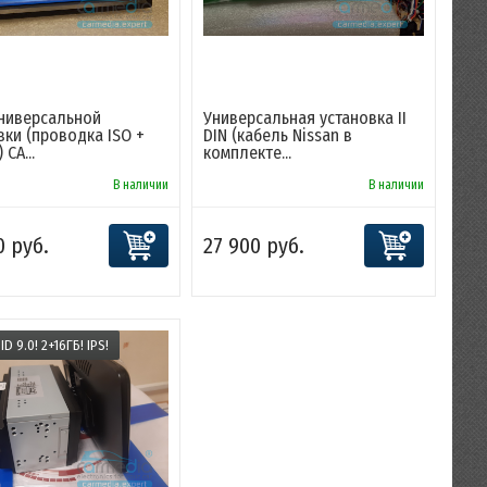
 универсальной
Универсальная установка II
вки (проводка ISO +
DIN (кабель Nissan в
 CA...
комплекте...
В наличии
В наличии
0 руб.
27 900 руб.
D 9.0! 2+16ГБ! IPS!