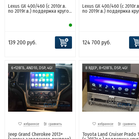
Lexus GX 400/460 (с 2010г.в.
Lexus GX 400/460 (с 2010г.в
по 2019г.в.) поддержка круго...
по 2019г.в.) поддержка круг
139 200 руб.
124 700 руб.
6+128ГБ, AND10, DSP, 4G!
8 ЯДЕР, 8+128ГБ, DSP, 4G!
избранное
сравнить
избранное
сравнить
Jeep Grand Cherokee 2013+
Toyota Land Cruiser Prado 