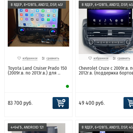
8 ЯДЕР, 8+128ГБ, AND12, DSP, 4G!
8 ЯДЕР, 6+128ГБ, AND12, DSP, 4G
избранное
сравнить
избранное
сравнить
Toyota Land Cruiser Prado 150
Chevrolet Cruze с 2009г.в. п
(2009г.в. по 2013г.в.) для ...
2012г.в. (поддержка бортов
83 700 руб.
49 400 руб.
4+64ГБ, ANDROID 12!
8 ЯДЕР, 6+128ГБ, AND13, DSP, 4G