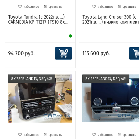
избранное
сравнить
избранное
сравнить
Toyota Tundra (с 2022г.в. ...)
Toyota Land Cruiser 300 (c
CARMEDIA KP-T1217 (TS10 8x...
2021г.в. ...) низкие комплекта
94 700 руб.
115 600 руб.
8+128ГБ, AND13, DSP, 4G!
8+128ГБ, AND13, DSP, 4G!
избранное
сравнить
избранное
сравнить