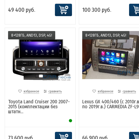
49 400 руб.
100 300 руб.
8+128ГБ, AND13, DSP, 4G!
8+128ГБ, AND13, DSP, 4G!
избранное
сравнить
избранное
сравнить
Toyota Land Cruiser 200 2007-
Lexus GX 400/460 (с 2010г.в
2015 (комплектации без
по 2019г.в.) CARMEDIA ZF-L90
штатн...
73 600 руб.
66 900 руб.