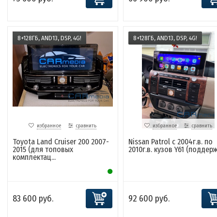
8+128ГБ, AND13, DSP, 4G!
8+128ГБ, AND13, DSP, 4G!
избранное
сравнить
избранное
сравнить
Toyota Land Cruiser 200 2007-
Nissan Patrol c 2004г.в. по
2015 (для топовых
2010г.в. кузов Y61 (поддержк
комплектац...
83 600 руб.
92 600 руб.