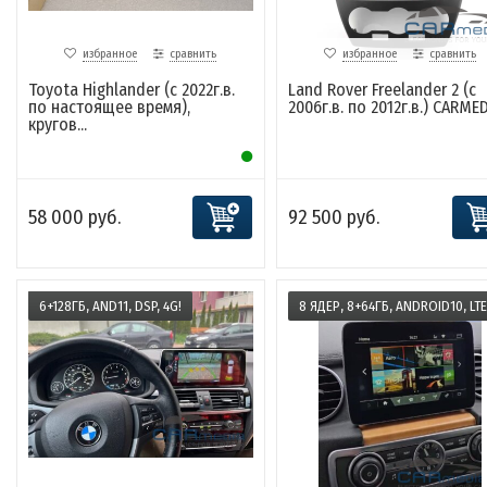
избранное
сравнить
избранное
сравнить
Toyota Highlander (с 2022г.в.
Land Rover Freelander 2 (с
по настоящее время),
2006г.в. по 2012г.в.) CARMEDI
кругов...
58 000 руб.
92 500 руб.
6+128ГБ, AND11, DSP, 4G!
8 ЯДЕР, 8+64ГБ, ANDROID10, LTE