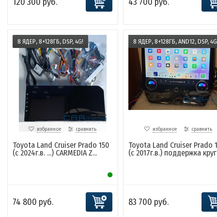
120 300 руб.
43 700 руб.
8 ЯДЕР, 8+128ГБ, DSP, 4G!
8 ЯДЕР, 8+128ГБ, AND12, DSP, 4G
избранное
сравнить
избранное
сравнить
Toyota Land Cruiser Prado 150
Toyota Land Cruiser Prado 
(с 2024г.в. ...) CARMEDIA Z...
(с 2017г.в.) поддержка круг.
74 800 руб.
83 700 руб.