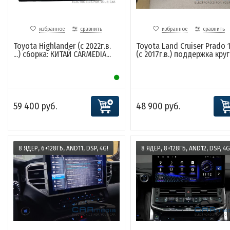
избранное
сравнить
избранное
сравнить
Toyota Highlander (с 2022г.в.
Toyota Land Cruiser Prado 
...) сборка: КИТАЙ CARMEDIA...
(с 2017г.в.) поддержка круг.
59 400 руб.
48 900 руб.
8 ЯДЕР, 6+128ГБ, AND11, DSP, 4G!
8 ЯДЕР, 8+128ГБ, AND12, DSP, 4G