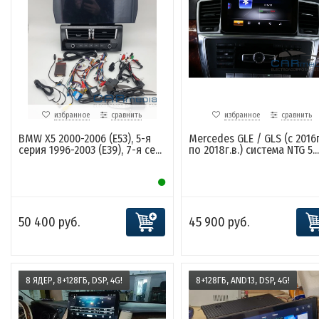
избранное
сравнить
избранное
сравнить
BMW X5 2000-2006 (E53), 5-я
Mercedes GLE / GLS (с 2016г
серия 1996-2003 (E39), 7-я се...
по 2018г.в.) система NTG 5...
50 400 руб.
45 900 руб.
8 ЯДЕР, 8+128ГБ, DSP, 4G!
8+128ГБ, AND13, DSP, 4G!