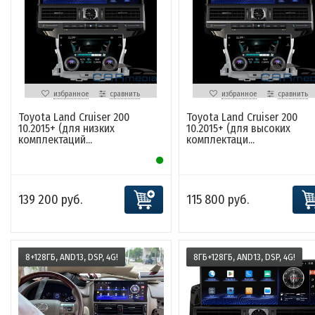
избранное
сравнить
избранное
сравнить
Toyota Land Cruiser 200
Toyota Land Cruiser 200
10.2015+ (для низких
10.2015+ (для высоких
комплектаций...
комплектаци...
139 200 руб.
115 800 руб.
8+128ГБ, AND13, DSP, 4G!
8ГБ+128ГБ, AND13, DSP, 4G!