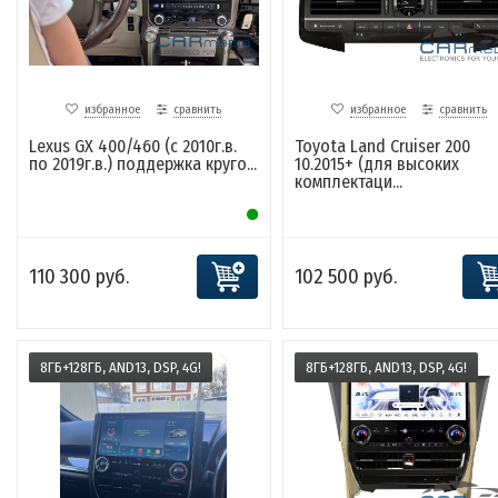
избранное
сравнить
избранное
сравнить
Lexus GX 400/460 (с 2010г.в.
Toyota Land Cruiser 200
по 2019г.в.) поддержка круго...
10.2015+ (для высоких
комплектаци...
110 300 руб.
102 500 руб.
8ГБ+128ГБ, AND13, DSP, 4G!
8ГБ+128ГБ, AND13, DSP, 4G!