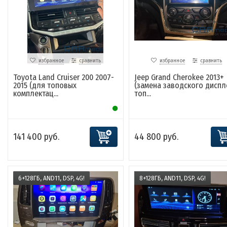
избранное
сравнить
избранное
сравнить
Toyota Land Cruiser 200 2007-
Jeep Grand Cherokee 2013+
2015 (для топовых
(замена заводского диспл
комплектац...
топ...
141 400 руб.
44 800 руб.
6+128ГБ, AND11, DSP, 4G!
8+128ГБ, AND11, DSP, 4G!