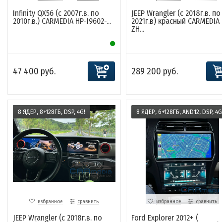
Infinity QX56 (с 2007г.в. по
JEEP Wrangler (с 2018г.в. по
2010г.в.) CARMEDIA HP-I9602-...
2021г.в) красный CARMEDIA
ZH...
47 400 руб.
289 200 руб.
8 ЯДЕР, 8+128ГБ, DSP, 4G!
8 ЯДЕР, 6+128ГБ, AND12, DSP, 4G
избранное
сравнить
избранное
сравнить
JEEP Wrangler (с 2018г.в. по
Ford Explorer 2012+ (