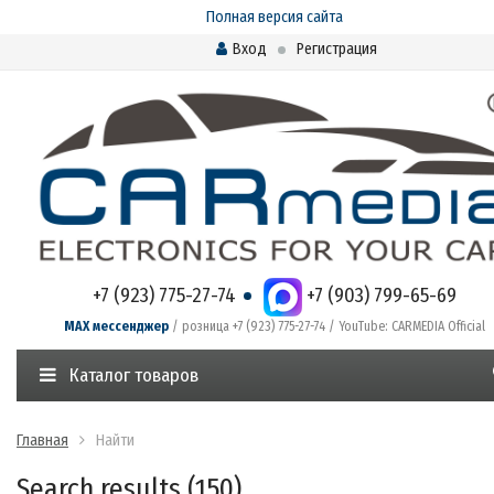
Полная версия сайта
Вход
Регистрация
+7 (923) 775-27-74
+7 (903) 799-65-69
MAX мессенджер
/ розница +7 (923) 775-27-74 / YouTube: CARMEDIA Official
Каталог товаров
Главная
Найти
Search results (150)