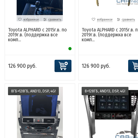
избранное
сравнить
избранное
сравнить
Toyota ALPHARD с 2015г.в. по
Toyota ALPHARD с 2015г.в. 
2019г.в. (поддержка все
2019г.в. (поддержка все
комп...
комп...
126 900 руб.
126 900 руб.
8ГБ+128ГБ, AND13, DSP, 4G!
8+128ГБ, AND13, DSP, 4G!