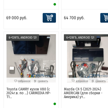
69 000 руб.
64 700 руб.
6+128ГБ, ANDROID 12!
6+128ГБ, ANDROID 12!
избранное
сравнить
избранное
сравнить
Toyota CAMRY кузов V80 (с
Mazda CX-5 (2021-2024)
2024г.в. по ...) CARMEDIA HP-
AMERICAN (для сборки -
T1...
Америка) ут...