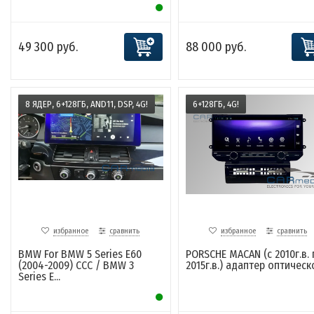
49 300 руб.
88 000 руб.
8 ЯДЕР, 6+128ГБ, AND11, DSP, 4G!
6+128ГБ, 4G!
избранное
сравнить
избранное
сравнить
BMW For BMW 5 Series E60
PORSCHE MACAN (с 2010г.в. 
(2004-2009) CCC / BMW 3
2015г.в.) адаптер оптическо
Series E...