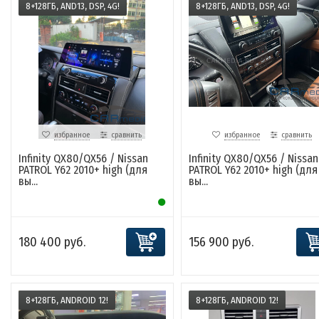
8+128ГБ, AND13, DSP, 4G!
8+128ГБ, AND13, DSP, 4G!
избранное
сравнить
избранное
сравнить
Infinity QX80/QX56 / Nissan
Infinity QX80/QX56 / Nissan
PATROL Y62 2010+ high (для
PATROL Y62 2010+ high (для
вы...
вы...
180 400 руб.
156 900 руб.
8+128ГБ, ANDROID 12!
8+128ГБ, ANDROID 12!