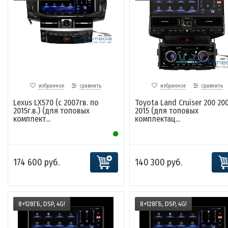
избранное
сравнить
избранное
сравнить
Lexus LX570 (с 2007гв. по
Toyota Land Cruiser 200 20
2015г.в.) (для топовых
2015 (для топовых
комплект...
комплектац...
174 600 руб.
140 300 руб.
8+128ГБ, DSP, 4G!
8+128ГБ, DSP, 4G!