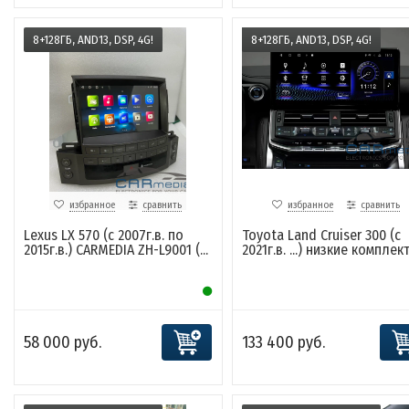
8+128ГБ, AND13, DSP, 4G!
8+128ГБ, AND13, DSP, 4G!
избранное
сравнить
избранное
сравнить
Lexus LX 570 (с 2007г.в. по
Toyota Land Cruiser 300 (с
2015г.в.) CARMEDIA ZH-L9001 (...
2021г.в. ...) низкие комплекта
58 000 руб.
133 400 руб.