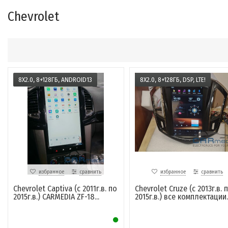
Chevrolet
8X2.0, 8+128ГБ, ANDROID13
8X2.0, 8+128ГБ, DSP, LTE!
избранное
сравнить
избранное
сравнить
Chevrolet Captiva (с 2011г.в. по
Chevrolet Cruze (с 2013г.в. 
2015г.в.) CARMEDIA ZF-18...
2015г.в.) все комплектации..