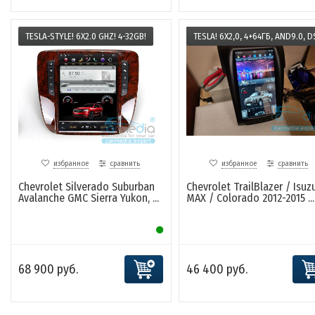
TESLA-STYLE! 6X2.0 GHZ! 4-32GB!
TESLA! 6X2,0, 4+64ГБ, AND9.0, D
избранное
сравнить
избранное
сравнить
Chevrolet Silverado Suburban
Chevrolet TrailBlazer / Isuz
Avalanche GMC Sierra Yukon, ...
MAX / Colorado 2012-2015 ...
68 900 руб.
46 400 руб.