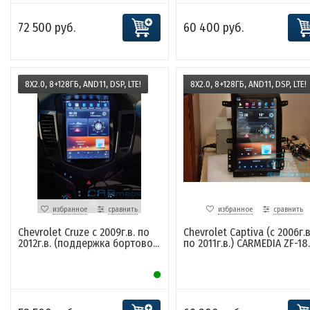
72 500 руб.
60 400 руб.
8X2.0, 8+128ГБ, AND11, DSP, LTE!
8X2.0, 8+128ГБ, AND11, DSP, LTE!
избранное
сравнить
избранное
сравнить
Chevrolet Cruze с 2009г.в. по
Chevrolet Captiva (c 2006г.в
2012г.в. (поддержка бортово...
по 2011г.в.) CARMEDIA ZF-18..