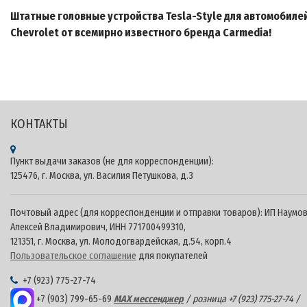
Штатные головные устройства Tesla-Style для автомобиле
Chevrolet от всемирно известного бренда Carmedia!
КОНТАКТЫ
Пункт выдачи заказов (не для корреспонденции):
125476, г. Москва, ул. Василия Петушкова, д.3
Почтовый адрес (для корреспонденции и отправки товаров): ИП Наумо
Алексей Владимирович, ИНН 771700499310,
121351, г. Москва, ул. Молодогвардейская, д.54, корп.4
Пользовательское соглашение
для покупателей
+7 (923) 775-27-74
+7 (903) 799-65-69
MAX мессенджер
/ розница +7 (923) 775-27-74 /