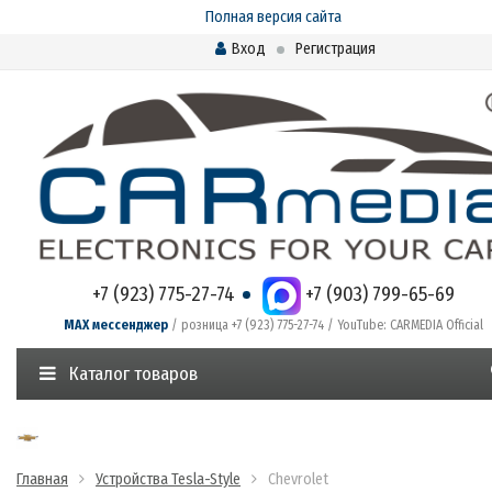
Полная версия сайта
Вход
Регистрация
+7 (923) 775-27-74
+7 (903) 799-65-69
MAX мессенджер
/ розница +7 (923) 775-27-74 / YouTube: CARMEDIA Official
Каталог товаров
Главная
Устройства Tesla-Style
Chevrolet