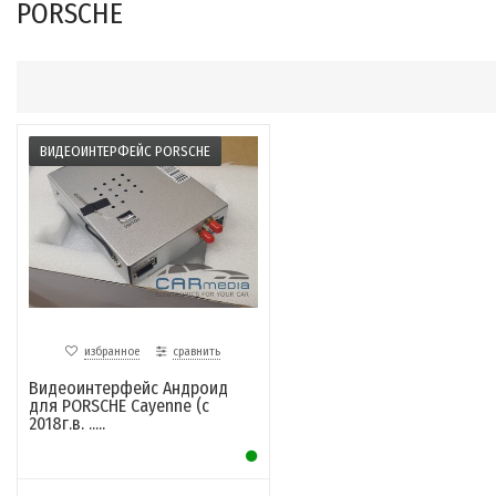
PORSCHE
ВИДЕОИНТЕРФЕЙС PORSCHE
избранное
сравнить
Видеоинтерфейс Андроид
для PORSCHE Cayenne (c
2018г.в. .....