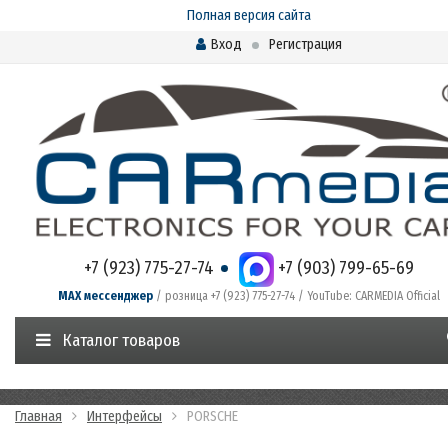
Полная версия сайта
Вход
Регистрация
+7 (923) 775-27-74
+7 (903) 799-65-69
MAX мессенджер
/ розница +7 (923) 775-27-74 / YouTube: CARMEDIA Official
Каталог товаров
Главная
Интерфейсы
PORSCHE