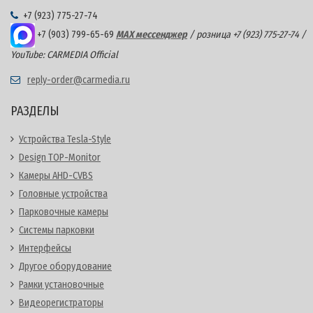
+7 (923) 775-27-74
+7 (903) 799-65-69
MAX мессенджер
/ розница +7 (923) 775-27-74 /
YouTube: CARMEDIA Official
reply-order@carmedia.ru
РАЗДЕЛЫ
Устройства Tesla-Style
Design TOP-Monitor
Камеры AHD-CVBS
Головные устройства
Парковочные камеры
Системы парковки
Интерфейсы
Другое оборудование
Рамки установочные
Видеорегистраторы