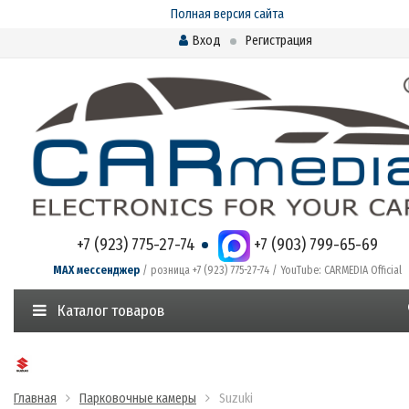
Полная версия сайта
Вход
Регистрация
+7 (923) 775-27-74
+7 (903) 799-65-69
MAX мессенджер
/ розница +7 (923) 775-27-74 / YouTube: CARMEDIA Official
Каталог товаров
Главная
Парковочные камеры
Suzuki