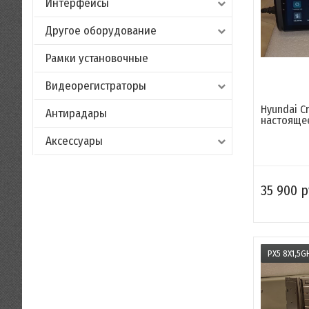
Интерфейсы
Другое оборудование
Рамки установочные
Видеорегистраторы
Hyundai Cre
Антирадары
настоящее
Аксессуары
35 900 р
PX5 8X1,5G