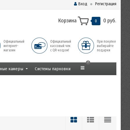
Вход
Регистрация
Корзина
0 руб.
0
Официальный
Официальный
При покупке
интернет-
кассовый чек
выбирайте
магазин
с QR-кодом!
подарки
7
ные камеры
Системы парковки