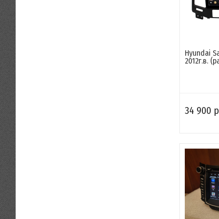
Hyundai Sa
2012г.в. (р
34 900 р