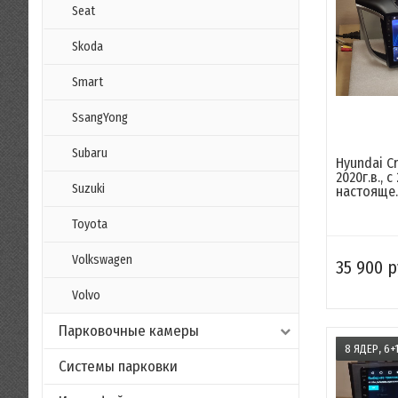
Seat
Skoda
Smart
SsangYong
Subaru
Hyundai Cr
2020г.в., с
Suzuki
настояще..
Toyota
Volkswagen
35 900 р
Volvo
Парковочные камеры
8 ЯДЕР, 6+
Системы парковки