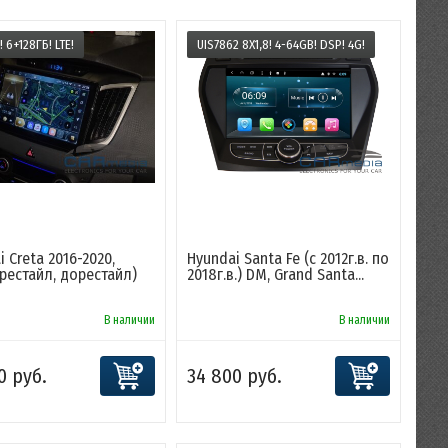
 6+128ГБ! LTE!
UIS7862 8X1,8! 4-64GB! DSP! 4G!
 Creta 2016-2020,
Hyundai Santa Fe (с 2012г.в. по
(рестайл, дорестайл)
2018г.в.) DM, Grand Santa...
В наличии
В наличии
0 руб.
34 800 руб.