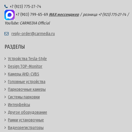
+7 (923) 775-27-74
+7 (903) 799-65-69
MAX мессенджер
/ розница +7 (923) 775-27-74 /
YouTube: CARMEDIA Official
reply-order@carmedia.ru
РАЗДЕЛЫ
Устройства Tesla-Style
Design TOP-Monitor
Камеры AHD-CVBS
Головные устройства
Парковочные камеры
Системы парковки
Интерфейсы
Другое оборудование
Рамки установочные
Видеорегистраторы