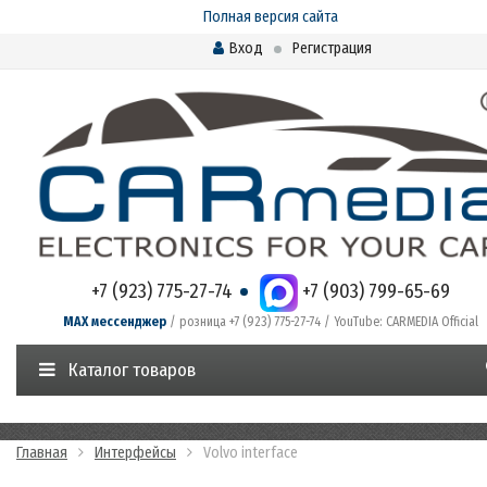
Полная версия сайта
Вход
Регистрация
+7 (923) 775-27-74
+7 (903) 799-65-69
MAX мессенджер
/ розница +7 (923) 775-27-74 / YouTube: CARMEDIA Official
Каталог товаров
Главная
Интерфейсы
Volvo interface​​