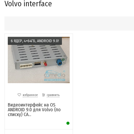
Volvo interface​​
6 ЯДЕР, 4+64ГБ, ANDROID 9.0!
избранное
сравнить
Видеоинтерфейс на OS
ANDROID 9.0 для Volvo (по
списку) CA...