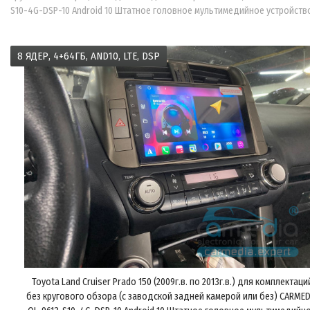
S10-4G-DSP-10 Android 10 Штатное головное мультимедийное устройств
8 ЯДЕР, 4+64ГБ, AND10, LTE, DSP
Toyota Land Cruiser Prado 150 (2009г.в. по 2013г.в.) для комплектаци
без кругового обзора (с заводской задней камерой или без) CARMED