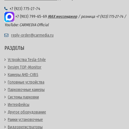
+7 (923) 775-27-74
+7 (903) 799-65-69
MAX мессенджер
/ розница +7 (923) 775-27-74 /
YouTube: CARMEDIA Official
reply-order@carmedia.ru
РАЗДЕЛЫ
Устройства Tesla-Style
Design TOP-Monitor
Камеры AHD-CVBS
Головные устройства
Парковочные камеры
Системы парковки
Интерфейсы
Другое оборудование
Рамки установочные
Видеорегистраторы