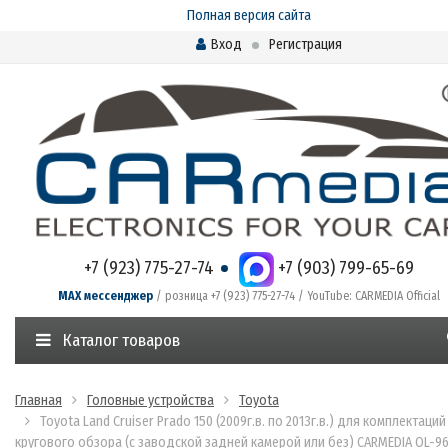
Полная версия сайта
Вход
Регистрация
+7 (923) 775-27-74
+7 (903) 799-65-69
MAX мессенджер
/ розница +7 (923) 775-27-74 / YouTube: CARMEDIA Official
Каталог товаров
Главная
Головные устройства
Toyota
Toyota Land Cruiser Prado 150 (2009г.в. по 2013г.в.) для комплектаций
кругового обзора (с заводской задней камерой или без) CARMEDIA OL-96