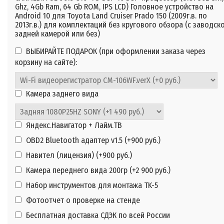
Ghz, 4Gb Ram, 64 Gb ROM, IPS LCD) Головное устройство на
Android 10 для Toyota Land Cruiser Prado 150 (2009г.в. по
2013г.в.) для комплектаций без кругового обзора (с заводск
задней камерой или без)
ВЫБИРАЙТЕ ПОДАРОК (при оформлении заказа через
корзину на сайте):
Камера заднего вида
Яндекс.Навигатор + Лайм.ТВ
OBD2 Bluetooth адаптер v1.5 (+
900 руб.
)
Навител (лицензия) (+
900 руб.
)
Камера переднего вида 200гр (+
2 900 руб.
)
Набор инструментов для монтажа TK-5
Фотоотчет о проверке на стенде
Бесплатная доставка СДЭК по всей России