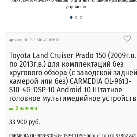
OL-9613-S10-4G-DSP-10 Android 10 Штатное головное мультимедийн
устройство
Артикул: OL-9613-S10-4G-DSP-10
Toyota Land Cruiser Prado 150 (2009г.в.
по 2013г.в.) для комплектаций без
кругового обзора (с заводской задне
камерой или без) CARMEDIA OL-9613-
S10-4G-DSP-10 Android 10 Штатное
головное мультимедийное устройств
В наличии
33 900 руб.
CARMEDIA OL-9613-S10-4G-DSP-10 DSP-процессор (UIS7862 8x1