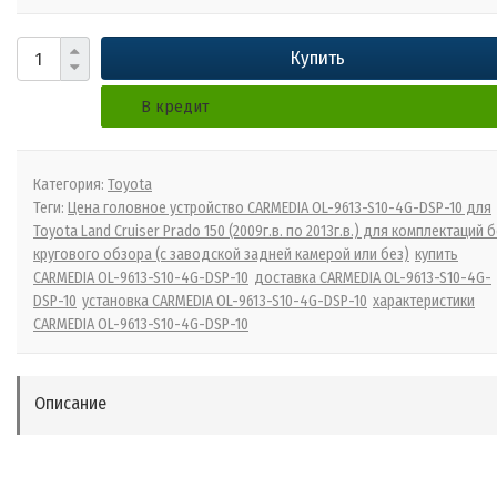
Купить
В кредит
Категория:
Toyota
Теги:
Цена головное устройство CARMEDIA OL-9613-S10-4G-DSP-10 для
Toyota Land Cruiser Prado 150 (2009г.в. по 2013г.в.) для комплектаций 
кругового обзора (с заводской задней камерой или без)
купить
CARMEDIA OL-9613-S10-4G-DSP-10
доставка CARMEDIA OL-9613-S10-4G-
DSP-10
установка CARMEDIA OL-9613-S10-4G-DSP-10
характеристики
CARMEDIA OL-9613-S10-4G-DSP-10
Описание