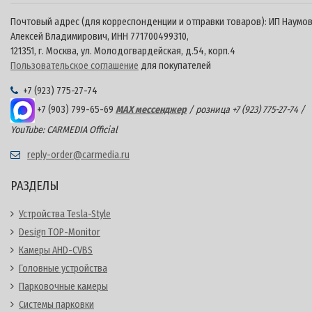
Почтовый адрес (для корреспонденции и отправки товаров): ИП Наумо
Алексей Владимирович, ИНН 771700499310,
121351, г. Москва, ул. Молодогвардейская, д.54, корп.4
Пользовательское соглашение
для покупателей
+7 (923) 775-27-74
+7 (903) 799-65-69
MAX мессенджер
/ розница +7 (923) 775-27-74 /
YouTube: CARMEDIA Official
reply-order@carmedia.ru
РАЗДЕЛЫ
Устройства Tesla-Style
Design TOP-Monitor
Камеры AHD-CVBS
Головные устройства
Парковочные камеры
Системы парковки