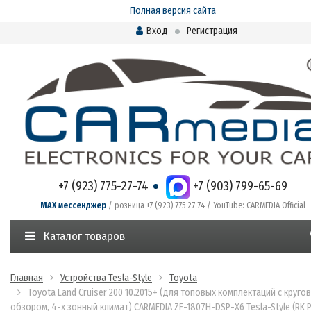
Полная версия сайта
Вход
Регистрация
+7 (923) 775-27-74
+7 (903) 799-65-69
MAX мессенджер
/ розница +7 (923) 775-27-74 / YouTube: CARMEDIA Official
Каталог товаров
Главная
Устройства Tesla-Style
Toyota
Toyota Land Cruiser 200 10.2015+ (для топовых комплектаций с круго
обзором, 4-х зонный климат) CARMEDIA ZF-1807H-DSP-X6 Tesla-Style (RK 