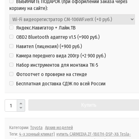
ВЫБИРАЙТЕ ПОДАРОК (при оформлении заказа через
корзину на сайте):
Яндекс.Навигатор + Лайм.ТВ
OBD2 Bluetooth адаптер v1.5 (+
900 руб.
)
Навител (лицензия) (+
900 руб.
)
Камера переднего вида 200гр (+
2 900 руб.
)
Набор инструментов для монтажа TK-5
Фотоотчет о проверке на стенде
Бесплатная доставка СДЭК по всей России
Купить
Категории:
Toyota
Архив моделей
Теги:
4-х зонный климат)
купить CARMEDIA ZF-1807H-DSP-X6 Tesla-