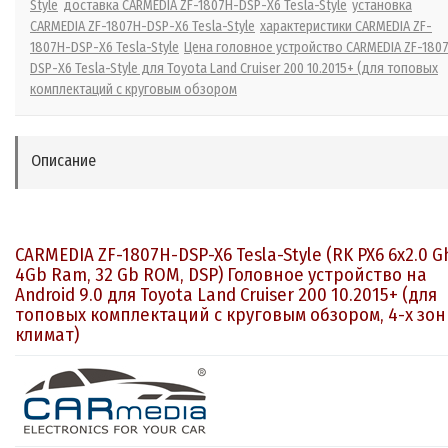
Style
доставка CARMEDIA ZF-1807H-DSP-X6 Tesla-Style
установка
CARMEDIA ZF-1807H-DSP-X6 Tesla-Style
характеристики CARMEDIA ZF-
1807H-DSP-X6 Tesla-Style
Цена головное устройство CARMEDIA ZF-180
DSP-X6 Tesla-Style для Toyota Land Cruiser 200 10.2015+ (для топовых
комплектаций с круговым обзором
Описание
CARMEDIA ZF-1807H-DSP-X6 Tesla-Style (RK PX6 6x2.0 G
4Gb Ram, 32 Gb ROM, DSP) Головное устройство на
Android 9.0 для Toyota Land Cruiser 200 10.2015+ (для
топовых комплектаций с круговым обзором, 4-х зо
климат)