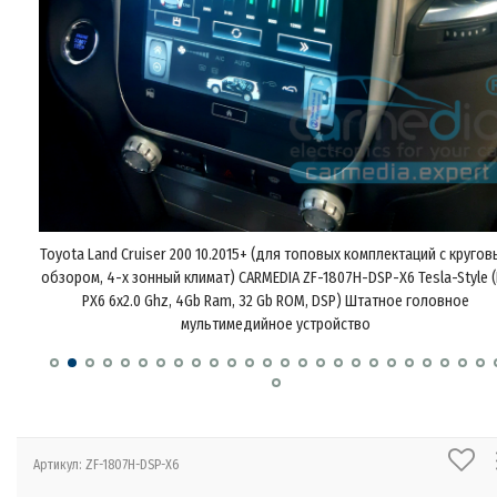
уговым
Toyota Land Cruiser 200 10.2015+ (для топовых комплектаций с круго
le (RK
обзором, 4-х зонный климат) CARMEDIA ZF-1807H-DSP-X6 Tesla-Style 
PX6 6x2.0 Ghz, 4Gb Ram, 32 Gb ROM, DSP) Штатное головное
мультимедийное устройство
Артикул: ZF-1807H-DSP-X6