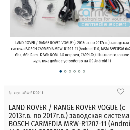
LAND ROVER / RANGE ROVER VOGUE (с 2013г.в. по 2017г.в.) заводская
система BOSCH CARMEDIA MRW-R1207-11 (Android 11.0, MSM 8953PX6 6x2
Ghz, 6Gb Ram, 128Gb ROM, 4G встроен, CARPLAY) Штатное головное
мультимедийное устройство на OS Android 11
Артикул: MRW-R1207-11
LAND ROVER / RANGE ROVER VOGUE (с
2013г.в. по 2017г.в.) заводская система
BOSCH CARMEDIA MRW-R1207-11 (Andro