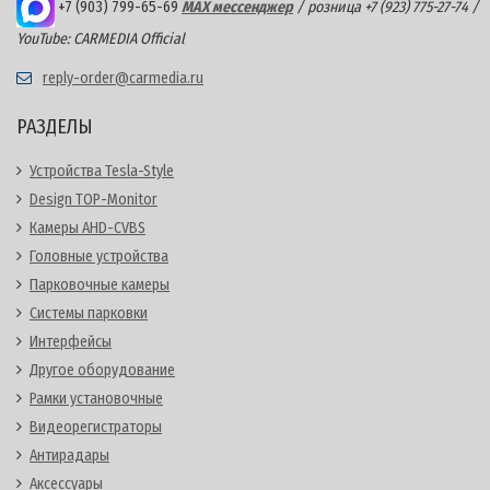
+7 (903) 799-65-69
MAX мессенджер
/ розница +7 (923) 775-27-74 /
YouTube: CARMEDIA Official
reply-order@carmedia.ru
РАЗДЕЛЫ
Устройства Tesla-Style
Design TOP-Monitor
Камеры AHD-CVBS
Головные устройства
Парковочные камеры
Системы парковки
Интерфейсы
Другое оборудование
Рамки установочные
Видеорегистраторы
Антирадары
Аксессуары