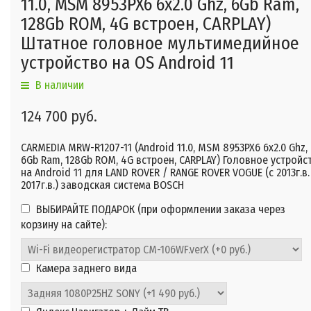
11.0, MSM 8953PX6 6x2.0 Ghz, 6Gb Ram,
128Gb ROM, 4G встроен, CARPLAY)
Штатное головное мультимедийное
устройство на OS Android 11
В наличии
124 700 руб.
CARMEDIA MRW-R1207-11 (Android 11.0, MSM 8953PX6 6x2.0 Ghz,
6Gb Ram, 128Gb ROM, 4G встроен, CARPLAY) Головное устройс
на Android 11 для LAND ROVER / RANGE ROVER VOGUE (с 2013г.в.
2017г.в.) заводская система BOSCH
ВЫБИРАЙТЕ ПОДАРОК (при оформлении заказа через
корзину на сайте):
Камера заднего вида