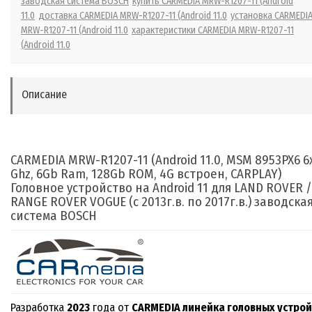
заводская система BOSCH
купить CARMEDIA MRW-R1207-11 (Android
11.0
доставка CARMEDIA MRW-R1207-11 (Android 11.0
установка CARMEDI
MRW-R1207-11 (Android 11.0
характеристики CARMEDIA MRW-R1207-11
(Android 11.0
Описание
CARMEDIA MRW-R1207-11 (Android 11.0, MSM 8953PX6 6
Ghz, 6Gb Ram, 128Gb ROM, 4G встроен, CARPLAY)
Головное устройство на Android 11 для LAND ROVER /
RANGE ROVER VOGUE (с 2013г.в. по 2017г.в.) заводска
система BOSCH
Разработка
2023
года от
CARM
EDIA линейка головных у
с
трой