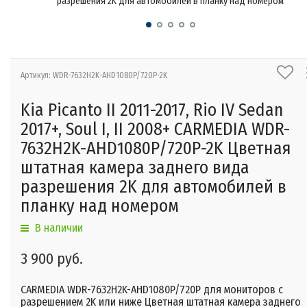
разрешения 2K для автомобилей в планку над номером
Артикул: WDR-7632H2K-AHD1080P/720P-2K
Kia Picanto II 2011-2017, Rio IV Sedan
2017+, Soul I, II 2008+ CARMEDIA WDR-
7632H2K-AHD1080P/720P-2K Цветная
штатная камера заднего вида
разрешения 2K для автомобилей в
планку над номером
В наличии
3 900 руб.
CARMEDIA WDR-7632H2K-AHD1080P/720P для мониторов с
разрешением 2K или ниже Цветная штатная камера заднего