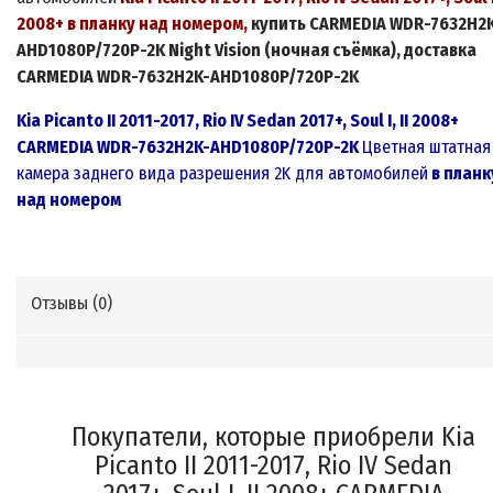
2008+ в планку над номером,
купить
CARMEDIA
WDR-7632H2
AHD1080P/720P-2K
Night Vision (ночная съёмка)
, доставка
CARMEDIA
WDR-7632H2K-AHD1080P/720P-2K
Kia Picanto II 2011-2017, Rio IV Sedan 2017+, Soul I, II 2008+
CARMEDIA
WDR
-763
2H2K-AHD1080P/720P-2K
Цветная
штатная
камера заднего вида разрешения
2K
для автомобилей
в планк
над номером
Отзывы (
0
)
Покупатели, которые приобрели Kia
Picanto II 2011-2017, Rio IV Sedan