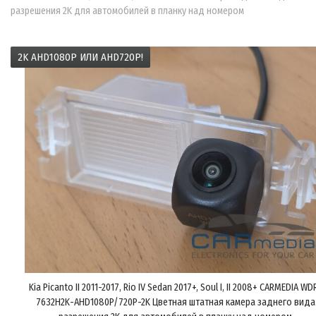
разрешения 2K для автомобилей в планку над номером
2K AHD1080P ИЛИ AHD720P!
Kia Picanto II 2011-2017, Rio IV Sedan 2017+, Soul I, II 2008+ CARMEDIA WD
7632H2K-AHD1080P/720P-2K Цветная штатная камера заднего вида