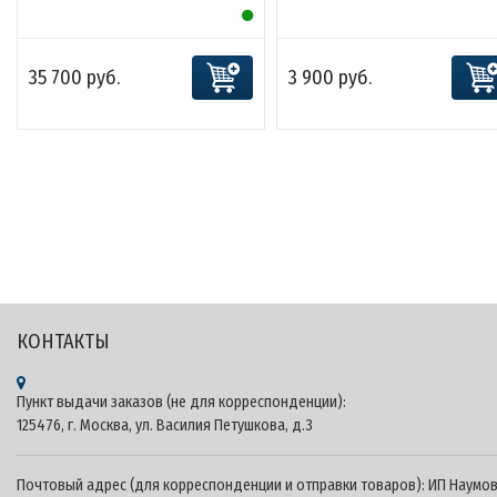
35 700 руб.
3 900 руб.
Теги: CARMEDIA.RU - KUBERG Онлайн-оплата - Официальный сайт продукции CARMEDIA на
территории России - Штатные головные устройства и автомобильные камеры CARMEDIA 
Kuberg Android, купить Kuberg​, характеристики Kuberg​, головные устройства Kuberg​,
мультимедийные центры android Kuberg, Kuberg.pro, Kuberg.shop, Kuberg.su
КОНТАКТЫ
Пункт выдачи заказов (не для корреспонденции):
125476, г. Москва, ул. Василия Петушкова, д.3
Почтовый адрес (для корреспонденции и отправки товаров): ИП Наумо