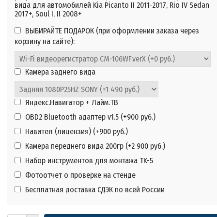
вида для автомобилей Kia Picanto II 2011-2017, Rio IV Sedan
2017+, Soul I, II 2008+
ВЫБИРАЙТЕ ПОДАРОК (при оформлении заказа через
корзину на сайте):
Камера заднего вида
Яндекс.Навигатор + Лайм.ТВ
OBD2 Bluetooth адаптер v1.5 (+
900 руб.
)
Навител (лицензия) (+
900 руб.
)
Камера переднего вида 200гр (+
2 900 руб.
)
Набор инструментов для монтажа TK-5
Фотоотчет о проверке на стенде
Бесплатная доставка СДЭК по всей России