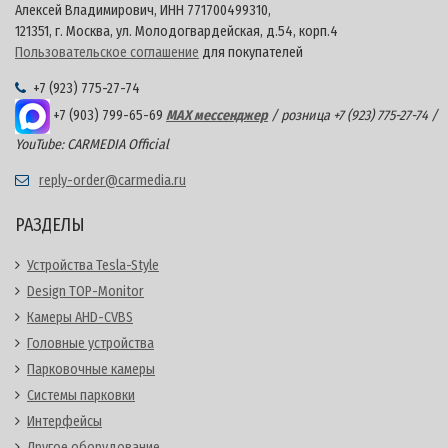
Алексей Владимирович, ИНН 771700499310,
121351, г. Москва, ул. Молодогвардейская, д.54, корп.4
Пользовательское соглашение
для покупателей
+7 (923) 775-27-74
+7 (903) 799-65-69
MAX мессенджер
/ розница +7 (923) 775-27-74 /
YouTube: CARMEDIA Official
reply-order@carmedia.ru
РАЗДЕЛЫ
Устройства Tesla-Style
Design TOP-Monitor
Камеры AHD-CVBS
Головные устройства
Парковочные камеры
Системы парковки
Интерфейсы
Другое оборудование