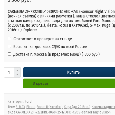
CARMEDIA ZF-7222HBL-1080P25HZ AHD-CVBS-sensor Night Vision
(ночная съёмка) с линиями разметки (Линза-Стекло) Цветна
штатная камера заднего вида для автомобилей Ford Mondeo
(с 2007г.в. по 2015г.в.), Fiesta, Focus II (Хэтчбэк), S-Max, Kuga (
2016г.в.), Explorer
Фотоотчет о проверке на стенде
Бесплатная доставка СДЭК по всей России
Доставка г. Москва (в пределах МКАД) (+
300 руб.
)
Купить
В кредит
Категория:
Ford
Теги:
S-MAX
Fiesta
Focus II (Хэтчбэк)
Kuga (до 2016г.в.)
Камера заднег
вида CARMEDIA ZF-7222HBL-1080P25HZ AHD-CVBS-sensor Night Vision