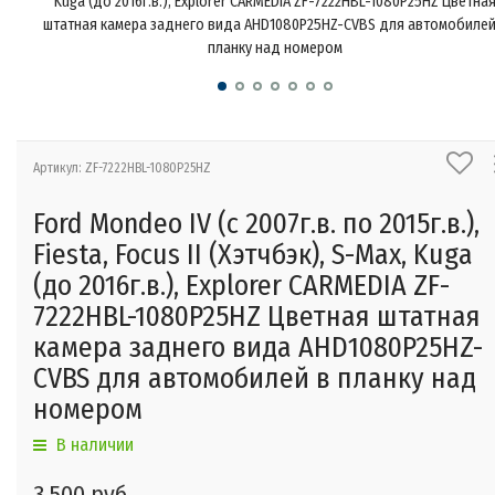
Kuga (до 2016г.в.), Explorer CARMEDIA ZF-7222HBL-1080P25HZ Цветна
штатная камера заднего вида AHD1080P25HZ-CVBS для автомобилей
планку над номером
Артикул: ZF-7222HBL-1080P25HZ
Ford Mondeo IV (с 2007г.в. по 2015г.в.),
Fiesta, Focus II (Хэтчбэк), S-Max, Kuga
(до 2016г.в.), Explorer CARMEDIA ZF-
7222HBL-1080P25HZ Цветная штатная
камера заднего вида AHD1080P25HZ-
CVBS для автомобилей в планку над
номером
В наличии
3 500 руб.