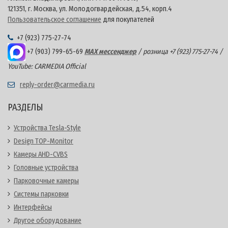
121351, г. Москва, ул. Молодогвардейская, д.54, корп.4
Пользовательское соглашение
для покупателей
+7 (923) 775-27-74
+7 (903) 799-65-69
MAX мессенджер
/ розница +7 (923) 775-27-74 /
YouTube: CARMEDIA Official
reply-order@carmedia.ru
РАЗДЕЛЫ
Устройства Tesla-Style
Design TOP-Monitor
Камеры AHD-CVBS
Головные устройства
Парковочные камеры
Системы парковки
Интерфейсы
Другое оборудование