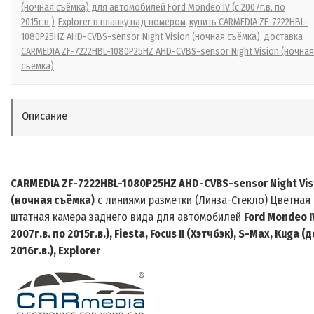
(ночная съёмка) для автомобилей Ford Mondeo IV (с 2007г.в. по
2015г.в.)
Explorer в планку над номером
купить CARMEDIA ZF-7222HBL-
1080P25HZ AHD-CVBS-sensor Night Vision (ночная съёмка)
доставка
CARMEDIA ZF-7222HBL-1080P25HZ AHD-CVBS-sensor Night Vision (ночная
съёмка)
Описание
CARMEDIA ZF-
7222
HBL-1080P25HZ AHD-CVBS-sensor Night Vis
(ночная съёмка)
с линиями разметки (Линза-Стекло) Цветная
штатная
камера заднего вида для автомобилей
Ford Mondeo IV
2007г.в. по 2015г.в.), Fiesta, Focus II (Хэтчбэк), S-Max, Kuga (д
2016г.в.), Explorer