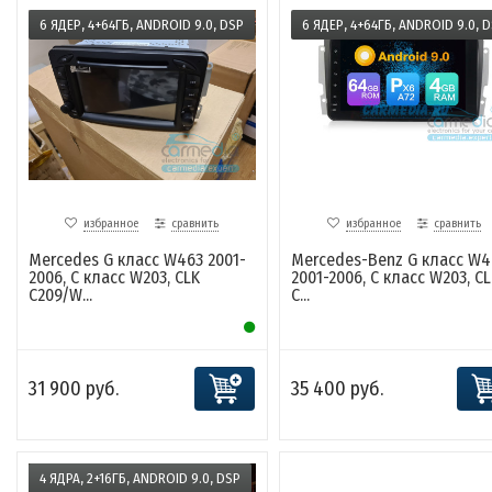
6 ЯДЕР, 4+64ГБ, ANDROID 9.0, DSP
6 ЯДЕР, 4+64ГБ, ANDROID 9.0, 
избранное
сравнить
избранное
сравнить
Mercedes G класс W463 2001-
Mercedes-Benz G класс W4
2006, C класс W203, CLK
2001-2006, C класс W203, CL
C209/W...
C...
31 900 руб.
35 400 руб.
4 ЯДРА, 2+16ГБ, ANDROID 9.0, DSP