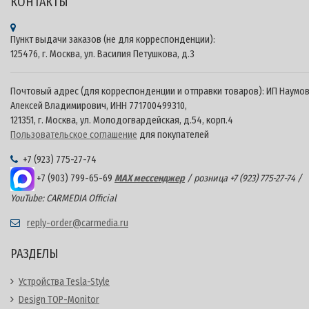
КОНТАКТЫ
Пункт выдачи заказов (не для корреспонденции):
125476, г. Москва, ул. Василия Петушкова, д.3
Почтовый адрес (для корреспонденции и отправки товаров): ИП Наумо
Алексей Владимирович, ИНН 771700499310,
121351, г. Москва, ул. Молодогвардейская, д.54, корп.4
Пользовательское соглашение
для покупателей
+7 (923) 775-27-74
+7 (903) 799-65-69
MAX мессенджер
/ розница +7 (923) 775-27-74 /
YouTube: CARMEDIA Official
reply-order@carmedia.ru
РАЗДЕЛЫ
Устройства Tesla-Style
Design TOP-Monitor