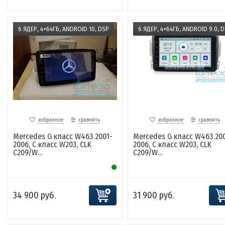
6 ЯДЕР, 4+64ГБ, ANDROID 10, DSP
6 ЯДЕР, 4+64ГБ, ANDROID 9.0, 
избранное
сравнить
избранное
сравнить
Mercedes G класс W463 2001-
Mercedes G класс W463 200
2006, C класс W203, CLK
2006, C класс W203, CLK
C209/W...
C209/W...
34 900 руб.
31 900 руб.