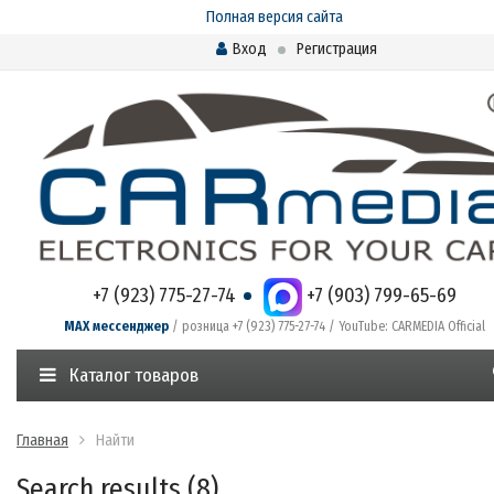
Полная версия сайта
Вход
Регистрация
+7 (923) 775-27-74
+7 (903) 799-65-69
MAX мессенджер
/ розница +7 (923) 775-27-74 / YouTube: CARMEDIA Official
Каталог товаров
Главная
Найти
Search results (8)